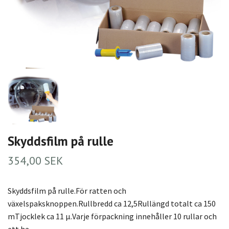
Skyddsfilm på rulle
354,00 SEK
Skyddsfilm på rulle.För ratten och
växelspaksknoppen.Rullbredd ca 12,5Rullängd totalt ca 150
mTjocklek ca 11 μ.Varje förpackning innehåller 10 rullar och