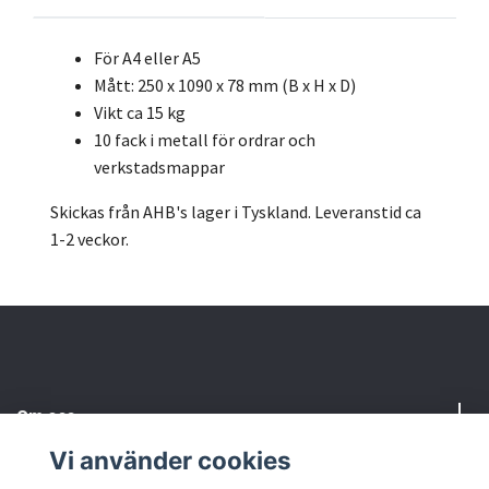
För A4 eller A5
Mått: 250 x 1090 x 78 mm (B x H x D)
Vikt ca 15 kg
10 fack i metall för ordrar och
verkstadsmappar
Skickas från AHB's lager i Tyskland. Leveranstid ca
1-2 veckor.
Om oss
Vi använder cookies
Behöver du hjälp?