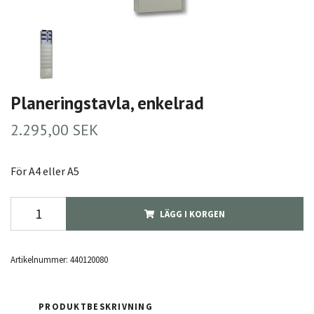
Planeringstavla, enkelrad
2.295,00 SEK
För A4 eller A5
LÄGG I KORGEN
Artikelnummer:
440120080
PRODUKTBESKRIVNING