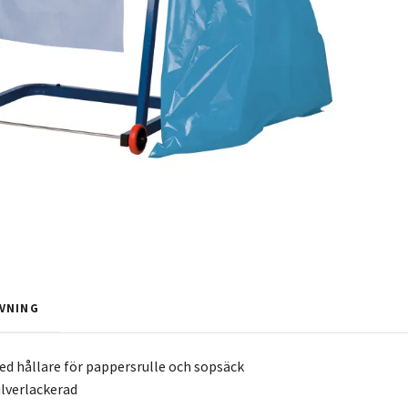
VNING
ed hållare för pappersrulle och sopsäck
ulverlackerad