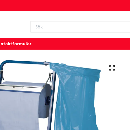
ntaktformulär