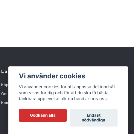
Läs mer
Vi använder cookies
Köpvillkor
Vi använder cookies för att anpassa det innehåll
som visas för dig och för att du ska få bästa
Om oss
tänkbara upplevelse när du handlar hos oss.
Kontakt
Godkänn alla
Endast
nödvändiga