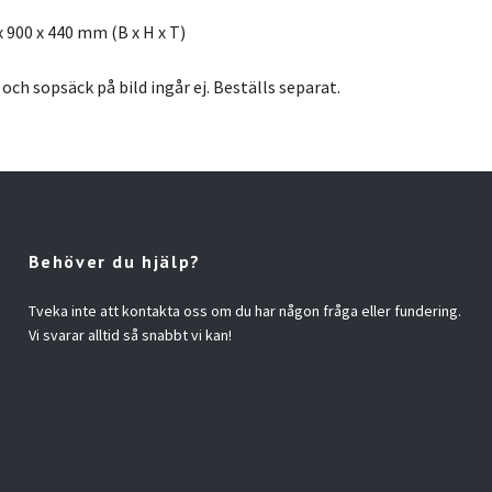
x 900 x 440 mm (B x H x T)
och sopsäck på bild ingår ej. Beställs separat.
Behöver du hjälp?
Tveka inte att kontakta oss om du har någon fråga eller fundering.
Vi svarar alltid så snabbt vi kan!