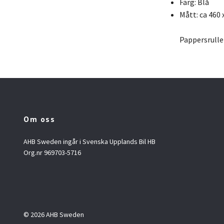
Färg: Blå
Mått: ca 460 
Pappersrulle 
Om oss
AHB Sweden ingår i Svenska Upplands Bil HB
Org.nr 969703-5716
© 2026 AHB Sweden