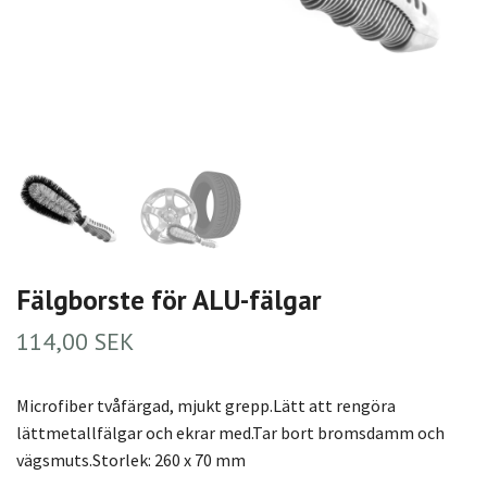
Fälgborste för ALU-fälgar
114,00 SEK
Microfiber tvåfärgad, mjukt grepp.Lätt att rengöra
lättmetallfälgar och ekrar med.Tar bort bromsdamm och
vägsmuts.Storlek: 260 x 70 mm