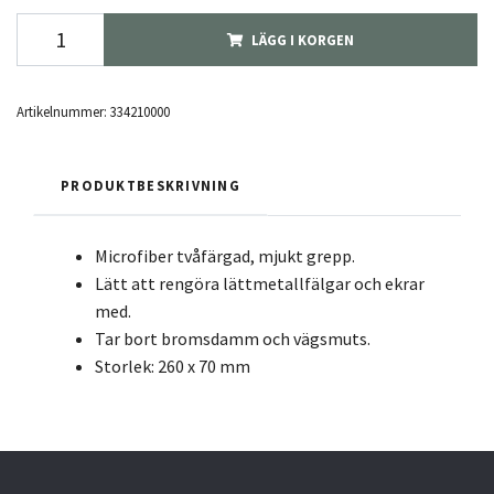
LÄGG I KORGEN
Artikelnummer:
334210000
PRODUKTBESKRIVNING
Microfiber tvåfärgad, mjukt grepp.
Lätt att rengöra lättmetallfälgar och ekrar
med.
Tar bort bromsdamm och vägsmuts.
Storlek: 260 x 70 mm