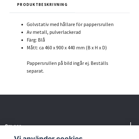
PRODUKTBESKRIVNING
Golvstativ med hållare för pappersrullen
Av metall, pulverlackerad
Färg: Blå
Mått: ca 460 x 900 x 440 mm (B x H x D)
Pappersrullen på bild ingår ej. Beställs
separat.
Om oss
Vi använder cookies