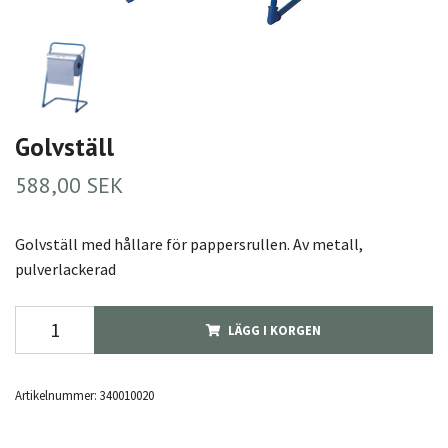
Golvställ
588,00 SEK
Golvställ med hållare för pappersrullen. Av metall,
pulverlackerad
LÄGG I KORGEN
Artikelnummer:
340010020