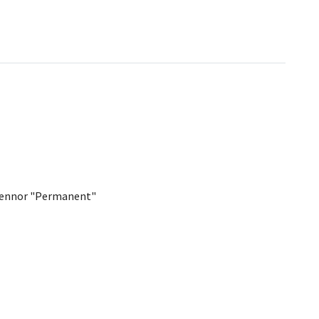
rkpennor "Permanent"