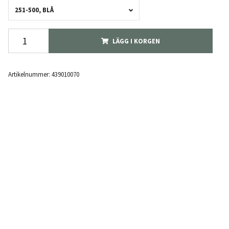
251-500, BLÅ
LÄGG I KORGEN
Artikelnummer:
439010070