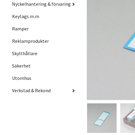
Nyckelhantering & förvaring
Keytags m.m
Ramper
Reklamprodukter
Skylthållare
Säkerhet
Utomhus
Verkstad & Rekond