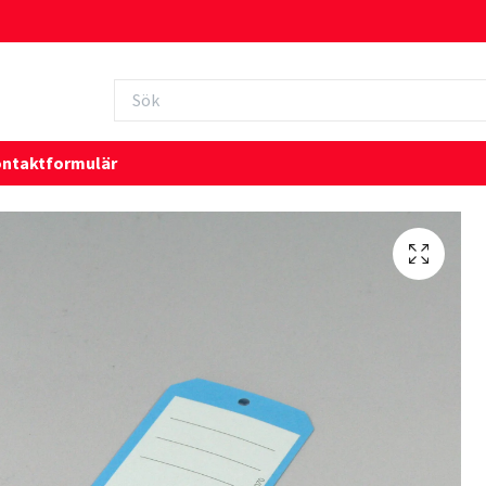
ntaktformulär