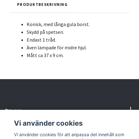
PRODUKTBESKRIVNING
Konisk, med långa gula borst.
Skydd på spetsen.
Endast 1 tråd.
Även lämpade för midre hjul.
Mått ca 37 x 9 cm.
Om oss
Vi använder cookies
Behöver du hjälp?
Vi använder cookies för att anpassa det innehåll som