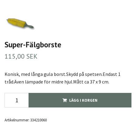
Super-Fälgborste
115,00 SEK
Konisk, med långa gula borst.Skydd på spetsen.Endast 1
tråd.Även lämpade för midre hjul.Mått ca 37 x 9 cm.
LÄGG I KORGEN
Artikelnummer:
334210060