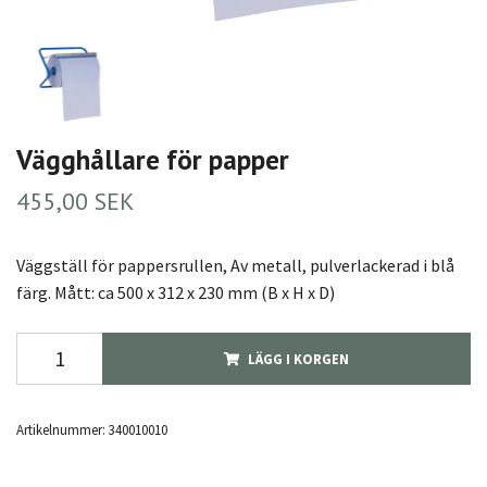
Vägghållare för papper
455,00 SEK
Väggställ för pappersrullen, Av metall, pulverlackerad i blå
färg. Mått: ca 500 x 312 x 230 mm (B x H x D)
LÄGG I KORGEN
Artikelnummer:
340010010