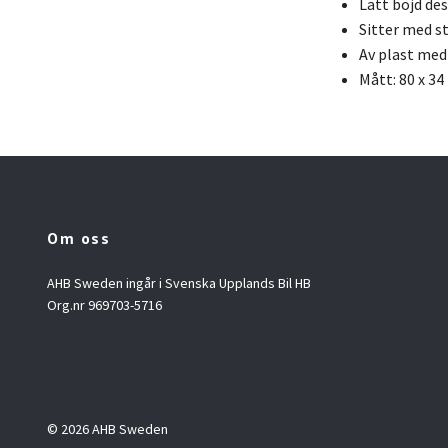
Lätt böjd de
Sitter med 
Av plast med
Mått: 80 x 3
Om oss
AHB Sweden ingår i Svenska Upplands Bil HB
Org.nr 969703-5716
© 2026 AHB Sweden