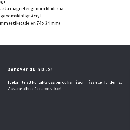
sign
starka magneter genom kläderna
 genomskinligt Acryl
4 mm (etikettdelen 74 x 34 mm)
Behöver du hjälp?
Tveka inte att kontakta oss om du har någon fråga eller fundering.
Vi svarar alltid så snabbt vi kan!