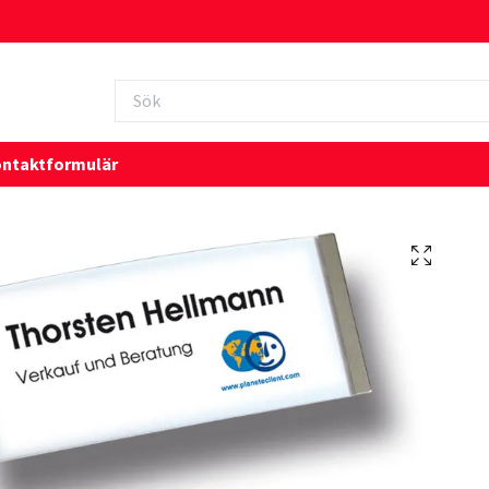
ntaktformulär