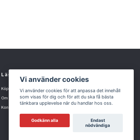
Läs mer
Vi använder cookies
Köpvillkor
Vi använder cookies för att anpassa det innehåll
som visas för dig och för att du ska få bästa
Om oss
tänkbara upplevelse när du handlar hos oss.
Kontakt
Godkänn alla
Endast
nödvändiga