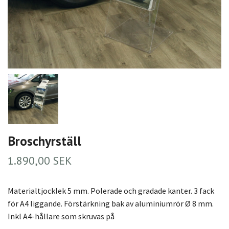
Broschyrställ
1.890,00 SEK
Materialtjocklek 5 mm. Polerade och gradade kanter. 3 fack
för A4 liggande. Förstärkning bak av aluminiumrör Ø 8 mm.
Inkl A4-hållare som skruvas på