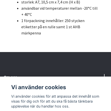
storlek: A7, 10,5 cm x 7,4 cm (H x B)
användbar vid temperaturer mellan -20°C till
+ 40°C
1 förpackning innehåller: 250 stycken
etiketter på en rulle samt 1 st AHB
märkpenna
Om oss
Vi använder cookies
Behöver du hjälp?
Vi använder cookies för att anpassa det innehåll som
visas för dig och för att du ska få bästa tänkbara
Läs mer
upplevelse när du handlar hos oss.