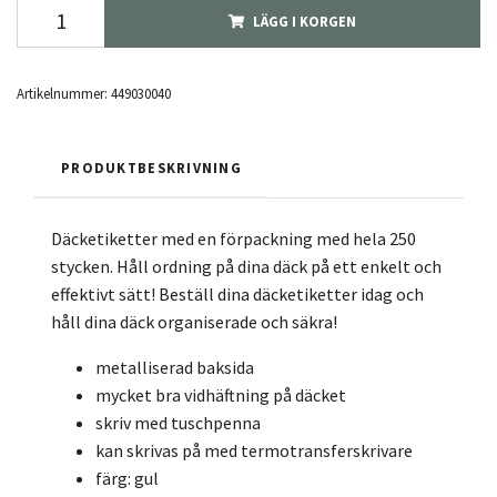
LÄGG I KORGEN
Artikelnummer:
449030040
PRODUKTBESKRIVNING
Däcketiketter med en förpackning med hela 250
stycken. Håll ordning på dina däck på ett enkelt och
effektivt sätt! Beställ dina däcketiketter idag och
håll dina däck organiserade och säkra!
metalliserad baksida
mycket bra vidhäftning på däcket
skriv med tuschpenna
kan skrivas på med termotransferskrivare
färg: gul