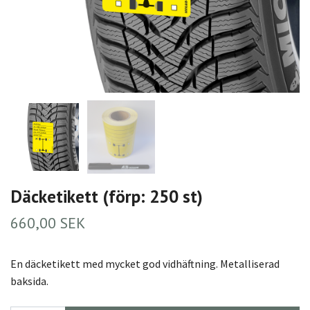
Däcketikett (förp: 250 st)
660,00 SEK
En däcketikett med mycket god vidhäftning. Metalliserad
baksida.