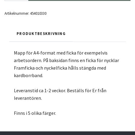
Artikelnummer:
454010330
PRODUKTBESKRIVNING
Mapp för A4-format med ficka för exempelvis
arbetsordern. På baksidan finns en ficka för nycklar
Framficka och nyckelficka hålls stängda med
kardborrband.
Leveranstid ca 1-2 veckor. Beställs för Er från
leverantören.
Finns i 5 olika färger.