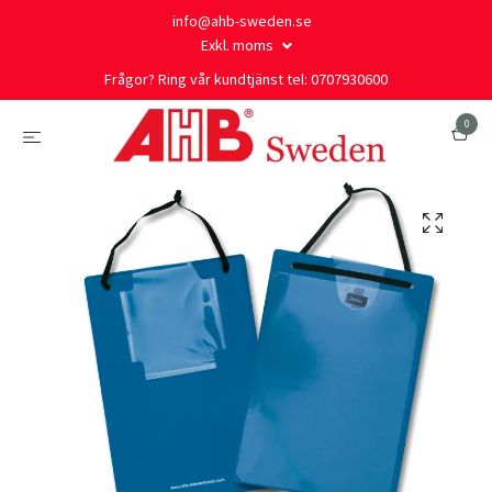
info@ahb-sweden.se
Exkl. moms
Frågor? Ring vår kundtjänst tel: 0707930600
0