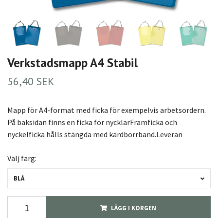
Verkstadsmapp A4 Stabil
56,40 SEK
Mapp för A4-format med ficka för exempelvis arbetsordern.
På baksidan finns en ficka för nycklarFramficka och
nyckelficka hålls stängda med kardborrband.Leveran
Välj färg:
BLÅ
LÄGG I KORGEN