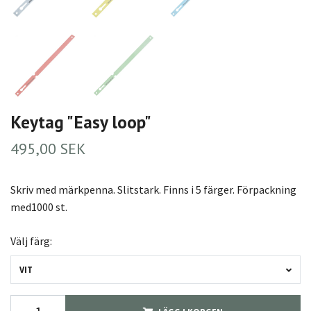
Keytag "Easy loop"
495,00 SEK
Skriv med märkpenna. Slitstark. Finns i 5 färger. Förpackning
med1000 st.
Välj färg:
VIT