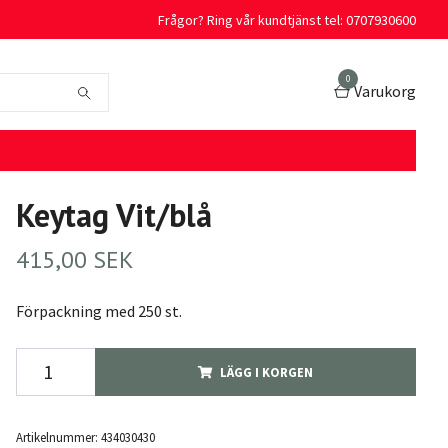
Frågor? Ring vår kundtjänst tel: 0707930600
0
Varukorg
Keytag Vit/blå
415,00 SEK
Förpackning med 250 st.
LÄGG I KORGEN
Artikelnummer:
434030430