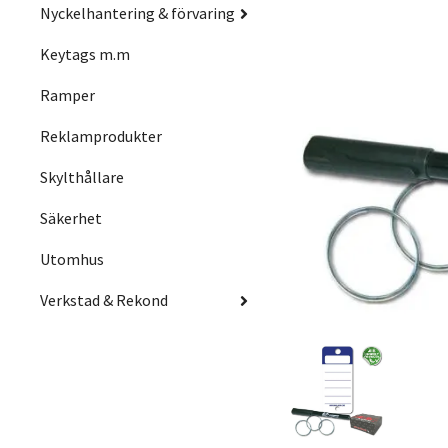
Nyckelhantering & förvaring
Keytags m.m
Ramper
Reklamprodukter
Skylthållare
Säkerhet
Utomhus
Verkstad & Rekond