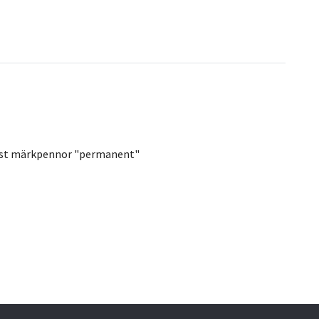
 2 st märkpennor "permanent"