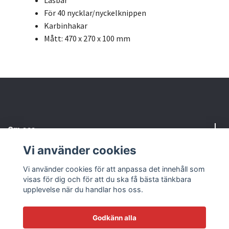
Låsbar
För 40 nycklar/nyckelknippen
Karbinhakar
Mått: 470 x 270 x 100 mm
Om oss
Vi använder cookies
Behöver du hjälp?
Vi använder cookies för att anpassa det innehåll som
visas för dig och för att du ska få bästa tänkbara
Läs mer
upplevelse när du handlar hos oss.
Godkänn alla