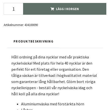
LÄGG I KORGEN
Artikelnummer:
434100090
PRODUKTBESKRIVNING
Håll ordning på dina nycklar med vår praktiska
nyckelväska! Med plats för hela 40 nycklar är den
perfekt för ert företag eller organisation. Den
tåliga väskan är tillverkad i högkvalitativt material
som garanterar lång hållbarhet. Glöm bort röriga
nyckelknippen - beställ vår nyckelväska idag och
håll koll på alla dina nycklar!
Aluminiumväska med förstärkta hörn