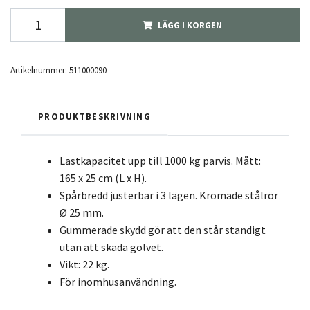
LÄGG I KORGEN
Artikelnummer:
511000090
PRODUKTBESKRIVNING
Lastkapacitet upp till 1000 kg parvis. Mått:
165 x 25 cm (L x H).
Spårbredd justerbar i 3 lägen. Kromade stålrör
Ø 25 mm.
Gummerade skydd gör att den står standigt
utan att skada golvet.
Vikt: 22 kg.
För inomhusanvändning.