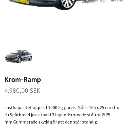
Krom-Ramp
4.980,00 SEK
Lastkapacitet upp till 1000 kg parvis. Mått: 165 x 25 cm (L x
H).Spårbredd justerbar i 3 lägen. Kromade stålrör Ø 25
mm.Gummerade skydd gör att den står standig