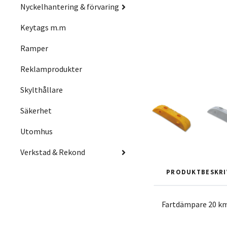
Nyckelhantering & förvaring
Keytags m.m
Ramper
Reklamprodukter
Skylthållare
Säkerhet
Utomhus
Verkstad & Rekond
PRODUKTBESKRI
Fartdämpare 20 km