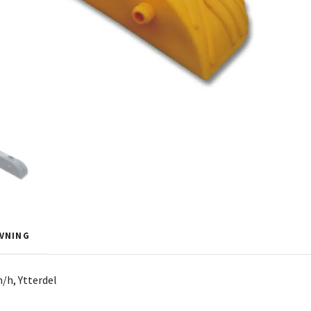
VNING
/h, Ytterdel