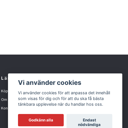
Läs mer
Vi använder cookies
Köpvillkor
Vi använder cookies för att anpassa det innehåll
som visas för dig och för att du ska få bästa
Om oss
tänkbara upplevelse när du handlar hos oss.
Kontakt
Godkänn alla
Endast
nödvändiga