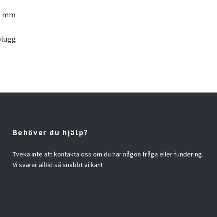
50 mm
plugg
Behöver du hjälp?
Tveka inte att kontakta oss om du har någon fråga eller fundering.
Vi svarar alltid så snabbt vi kan!