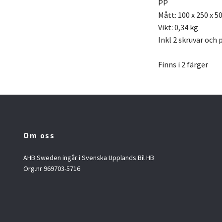
PP
Mått: 100 x 250 x 
Vikt: 0,34 kg
Inkl 2 skruvar och 
Finns i 2 färger
Om oss
AHB Sweden ingår i Svenska Upplands Bil HB
Org.nr 969703-5716