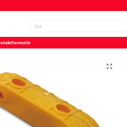
ntaktformulär