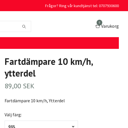
Frågor? Ring vår kundtjänst tel: 0707930600
0
Varukorg
Fartdämpare 10 km/h,
ytterdel
89,00 SEK
Fartdämpare 10 km/h, Ytterdel
Välj färg:
GUL