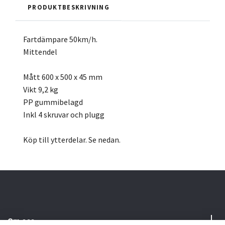
PRODUKTBESKRIVNING
Fartdämpare 50km/h.
Mittendel
Mått 600 x 500 x 45 mm
Vikt 9,2 kg
PP gummibelagd
Inkl 4 skruvar och plugg
Köp till ytterdelar. Se nedan.
Om oss