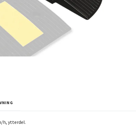
VNING
h, ytterdel.