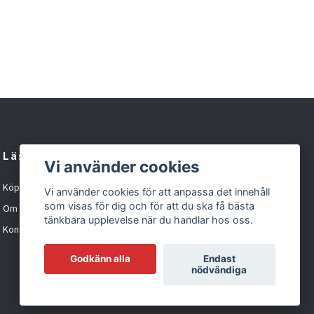
Läs mer
Vi använder cookies
Köpvillkor
Vi använder cookies för att anpassa det innehåll
som visas för dig och för att du ska få bästa
Om oss
tänkbara upplevelse när du handlar hos oss.
Kontakt
Godkänn alla
Endast
nödvändiga