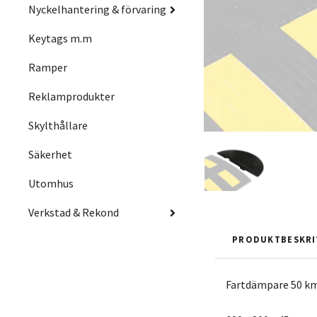
Nyckelhantering & förvaring
Keytags m.m
Ramper
Reklamprodukter
Skylthållare
Säkerhet
Utomhus
Verkstad & Rekond
PRODUKTBESKRI
Fartdämpare 50 km/