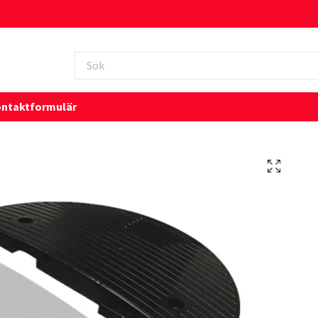
ntaktformulär