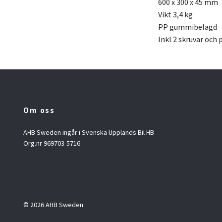
600 x 300 x 45 mm
Vikt 3,4 kg
PP gummibelagd
Inkl 2 skruvar och 
Om oss
AHB Sweden ingår i Svenska Upplands Bil HB
Org.nr 969703-5716
© 2026 AHB Sweden