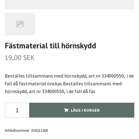
Fästmaterial till hörnskydd
19,00 SEK
Beställes tillsammans med hörnskydd, art.nr 334000550, i de
fall då fästmaterial önskas.Beställes tillsammans med
hörnskydd, art.nr 334000550, i de fall då fäs
LÄGG I KORGEN
Artikelnummer:
334211260