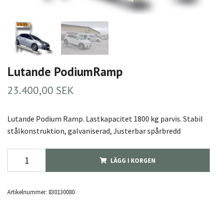
Lutande PodiumRamp
23.400,00 SEK
Lutande Podium Ramp. Lastkapacitet 1800 kg parvis. Stabil
stålkonstruktion, galvaniserad, Justerbar spårbredd
LÄGG I KORGEN
Artikelnummer:
830130080