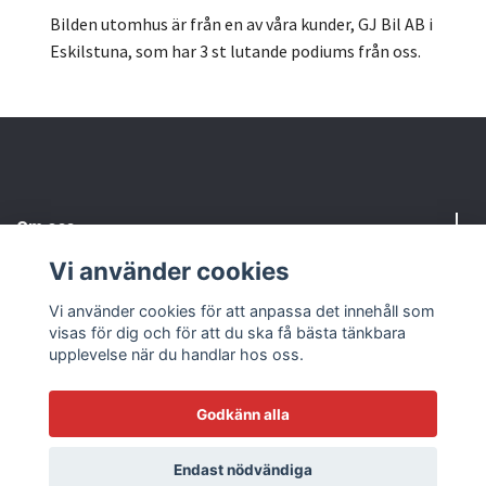
Bilden utomhus är från en av våra kunder, GJ Bil AB i
Eskilstuna, som har 3 st lutande podiums från oss.
Om oss
Vi använder cookies
Behöver du hjälp?
Vi använder cookies för att anpassa det innehåll som
visas för dig och för att du ska få bästa tänkbara
Läs mer
upplevelse när du handlar hos oss.
Godkänn alla
© 2026 AHB Sweden
Endast nödvändiga