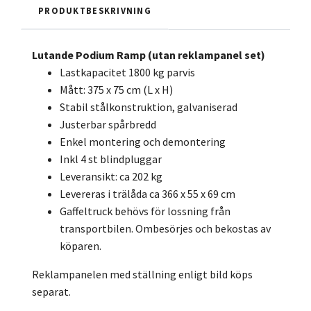
PRODUKTBESKRIVNING
Lutande Podium Ramp (utan reklampanel set)
Lastkapacitet 1800 kg parvis
Mått: 375 x 75 cm (L x H)
Stabil stålkonstruktion, galvaniserad
Justerbar spårbredd
Enkel montering och demontering
Inkl 4 st blindpluggar
Leveransikt: ca 202 kg
Levereras i trälåda ca 366 x 55 x 69 cm
Gaffeltruck behövs för lossning från
transportbilen. Ombesörjes och bekostas av
köparen.
Reklampanelen med ställning enligt bild köps
separat.